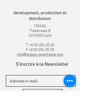
development, production et
distribution
TEM AG
Triststrasse 8
CH-7000 Coire
T
+41 81 254 25 25
F +41 81 254 25 39
info@mytem-smarthome.com
S'inscrire à la Newsletter
S'inscrire