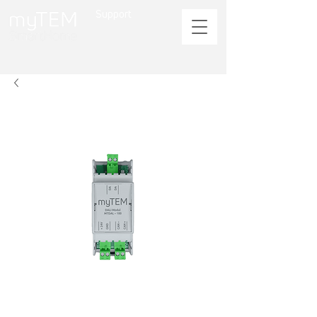
Support