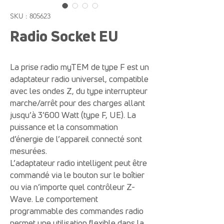
SKU : 805623
Radio Socket EU
La prise radio myTEM de type F est un
adaptateur radio universel, compatible
avec les ondes Z, du type interrupteur
marche/arrêt pour des charges allant
jusqu’à 3’600 Watt (type F, UE). La
puissance et la consommation
d’énergie de l’appareil connecté sont
mesurées.
L’adaptateur radio intelligent peut être
commandé via le bouton sur le boîtier
ou via n’importe quel contrôleur Z-
Wave. Le comportement
programmable des commandes radio
permet une utilisation flexible dans la