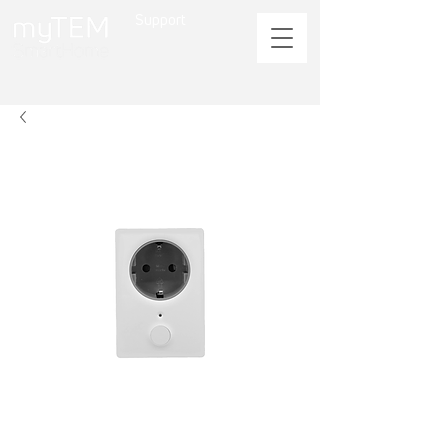
Support