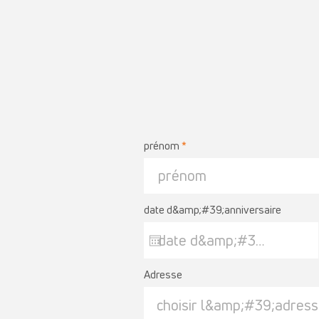
prénom
date d&amp;#39;anniversaire
Adresse