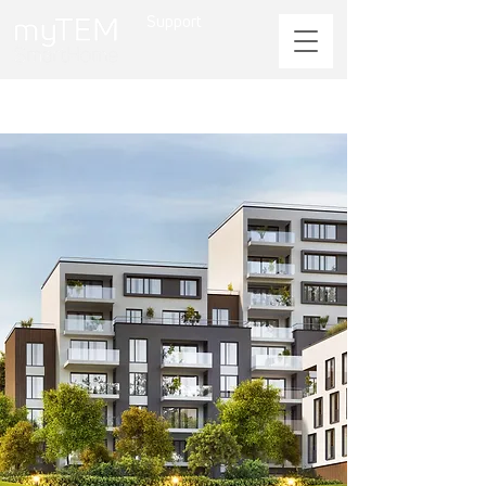
Support