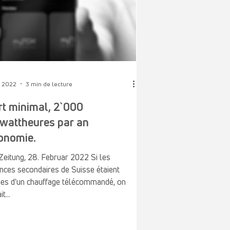
. 2022
3 min de lecture
rt minimal, 2`000
wattheures par an
onomie.
eitung, 28. Februar 2022 Si les
nces secondaires de Suisse étaient
ées d'un chauffage télécommandé, on
t...