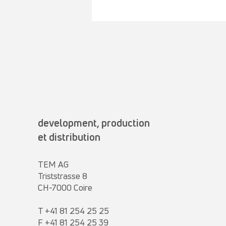
development, production
et distribution
TEM AG
Triststrasse 8
CH-7000 Coire
T +41 81 254 25 25
F +41 81 254 25 39