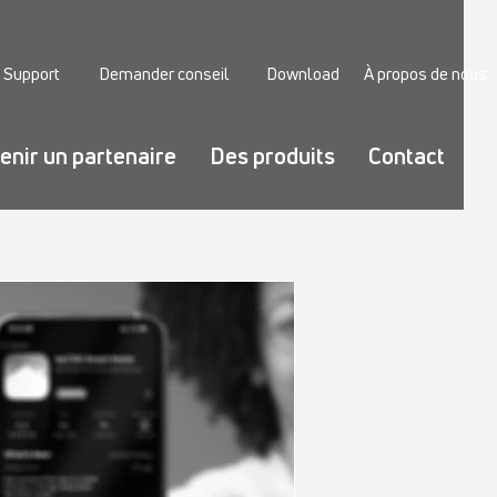
Support
Demander conseil
Download
À propos de nous
enir un partenaire
Des produits
Contact