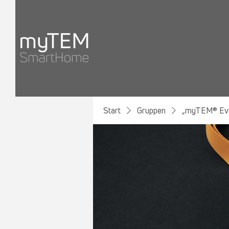
Start
Gruppen
„myTEM® Eve