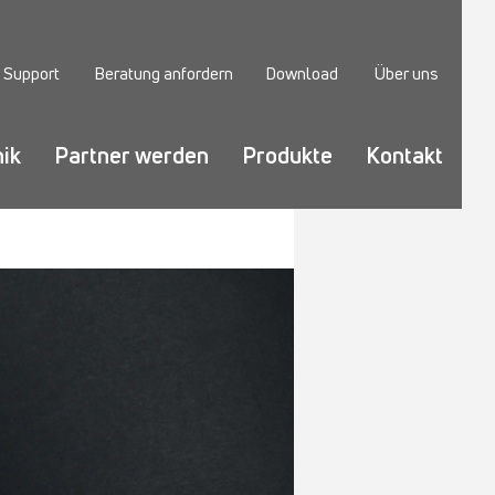
Support
Beratung anfordern
Download
Über uns
ik
Partner werden
Produkte
Kontakt