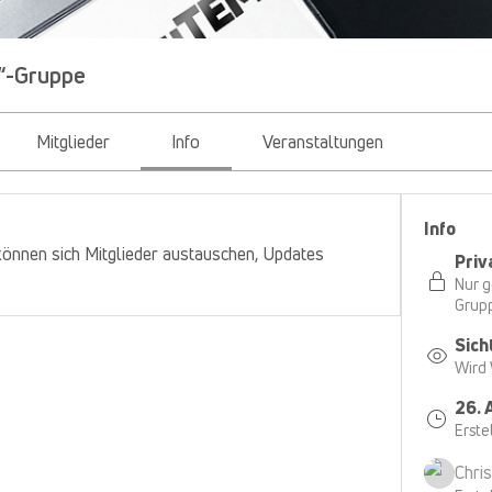
“-Gruppe
Mitglieder
Info
Veranstaltungen
Info
önnen sich Mitglieder austauschen, Updates 
Priv
Nur g
Grup
Sich
Wird
26. 
Erstel
Chri