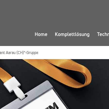
Home
Komplettlösung
Techn
nt Aarau (CH)“-Gruppe