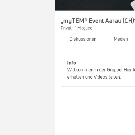
„myTEM® Event Aarau (CH)
Privat
·
1 Mitglied
Diskussionen
Medien
Info
Willkommen in der Gruppe! Hier k
erhalten und Videos teilen.