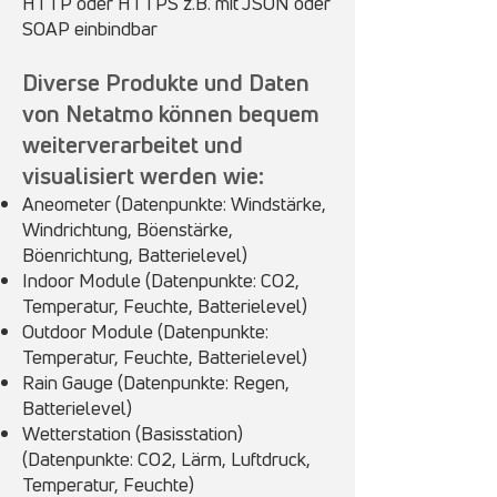
HTTP oder HTTPS z.B. mit JSON oder
SOAP einbindbar
Diverse Produkte und Daten
von Netatmo können bequem
weiterverarbeitet und
visualisiert werden wie:
Aneometer (Datenpunkte: Windstärke,
Windrichtung, Böenstärke,
Böenrichtung, Batterielevel)
Indoor Module (Datenpunkte: CO2,
Temperatur, Feuchte, Batterielevel)
Outdoor Module (Datenpunkte:
Temperatur, Feuchte, Batterielevel)
Rain Gauge (Datenpunkte: Regen,
Batterielevel)
Wetterstation (Basisstation)
(Datenpunkte: CO2, Lärm, Luftdruck,
Temperatur, Feuchte)