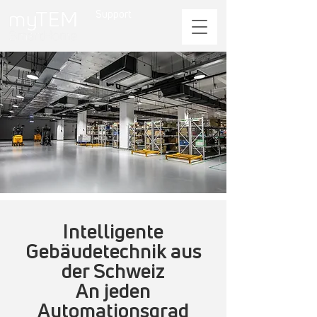
Support
Intelligente
Gebäudetechnik aus
der Schweiz
An jeden
Automationsgrad