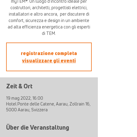
myTEM®. Un luogo d'incontro ideale per
costruttori, architetti, progettisti elettrici,
installatori e altro ancora, ​ per discutere di
comfort, sicurezza e design in un ambiente
ad alta efficienza energetica con gli esperti
di TEM.
registrazione completa
visualizzare gli eventi
Zeit & Ort
19 mag 2022, 16:00
Hotel Ponte delle Catene, Aarau, Zollrain 16,
5000 Aarau, Svizzera
Über die Veranstaltung