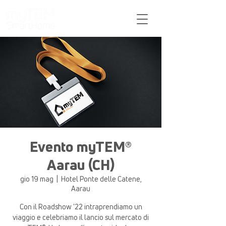
Sostegno
Evento myTEM®
Aarau (CH)
gio 19 mag
  |  
Hotel Ponte delle Catene,
Aarau
Con il Roadshow '22 intraprendiamo un
viaggio e celebriamo il lancio sul mercato di