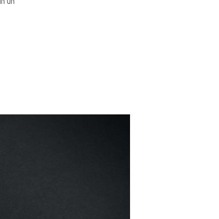
in un