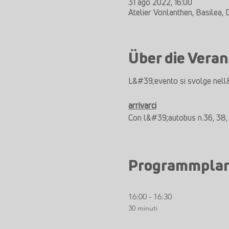
31 ago 2022, 16:00
Atelier Vonlanthen, Basilea,
Über die Veran
L&#39;evento si svolge nell
arrivarci
Con l&#39;autobus n.36, 38, 
Programmpla
16:00 - 16:30
30 minuti