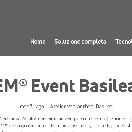
Home
Soluzione completa
Tecno
M® Event Basilea
mer 31 ago
  |  
Atelier Vonlanthen, Basilea
Roadshow '22 intraprendiamo un viaggio e celebriamo il lancio sul
®. Un luogo d'incontro ideale per costruttori, architetti, progettisti e