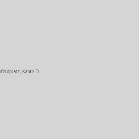
nfeldplatz, Kante D