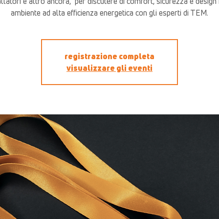
allatori e altro ancora, ​ per discutere di comfort, sicurezza e design 
ambiente ad alta efficienza energetica con gli esperti di TEM.
registrazione completa
visualizzare gli eventi