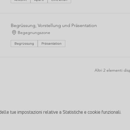
Begrüssung, Vorstellung und Präsentation
Begegnungszone
Begrüssung
Präsentation
Altri 2 elementi dis
le tue impostazioni relative a Statistiche e cookie funzionali.