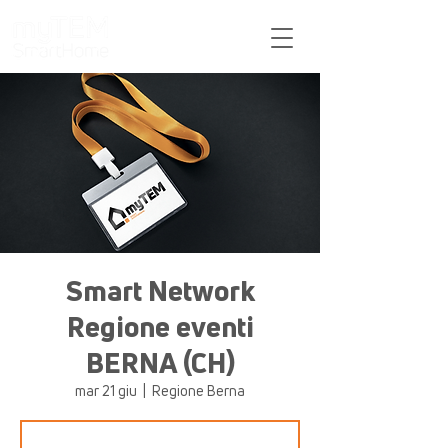
Sostegno
Smart Network
Regione eventi
BERNA (CH)
mar 21 giu
  |  
Regione Berna