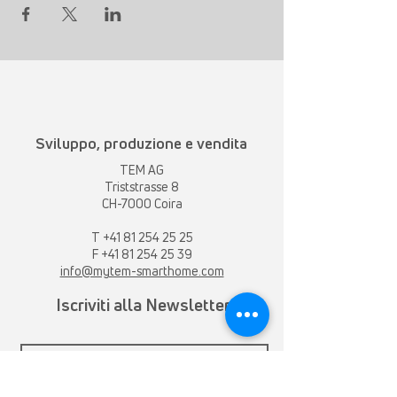
Sviluppo, produzione e vendita
TEM AG
Triststrasse 8
CH-7000 Coira
T
+41 81 254 25 25
F +41 81 254 25 39
info@mytem-smarthome.com
Iscriviti alla Newsletter