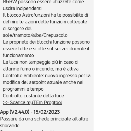
RGBW possono essere utilizzate come
uscite indipendenti
Il blocco Astrofunzioni ha la possibilità di
definire le azioni delle funzioni collegate
di sorgere del
sole/tramoto/alba/Crepuscolo
Le proprietà dei blocchi funzione possono
essere lette e scritte sul server durante il
funzionamento
La luce non lampeggia più in caso di
allarme fumo o incendio, ma è attiva.
Controllo ambiente: nuovo ingresso per la
modifica del setpoint attuale anche nei
programmi a tempo
Controllo costante della luce
>> Scarica myTEm Progtool
App (V2.44.0) - 15/
02/
2023
Passare da una scheda principale all'altra
sfiorando