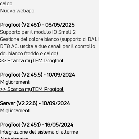
caldo
Nuova webapp
ProgTool (V2.46.1)
- 06/
05/
2025
Supporto per il modulo IO Small 2
Gestione del colore bianco (supporto di DALI
DT8 AC, uscita a due canali per il controllo
del bianco freddo e caldo)
>> Scarica myTEM Progtool
ProgTool (V2.45.5) - 10/09/2024
Miglioramenti
>> Scarica myTEM Progtool
Server (V2.22.6) - 10/09/2024
Miglioramenti
ProgTool (V2.45.1) - 16/05/2024
Integrazione del sistema di allarme
Alphatronics