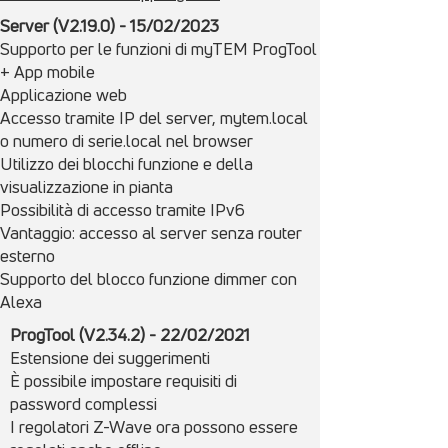
Server (V2.19.0) - 15/
02/
2023
Supporto per le funzioni di myTEM ProgTool
+ App mobile
Applicazione web
Accesso tramite IP del server, mytem.local
o numero di serie.local nel browser
Utilizzo dei blocchi funzione e della
visualizzazione in pianta
Possibilità di accesso tramite IPv6
Vantaggio: accesso al server senza router
esterno
Supporto del blocco funzione dimmer con
Alexa
ProgTool (V2.34.2) - 22/02/2021
Estensione dei suggerimenti
È possibile impostare requisiti di
password complessi
I regolatori Z-Wave ora possono essere