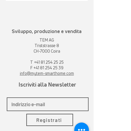
Sviluppo, produzione e vendita
TEM AG
Triststrasse 8
CH-7000 Coira
T
+41 81 254 25 25
F +41 81 254 25 39
info@mytem-smarthome.com
Iscriviti alla Newsletter
Registrati