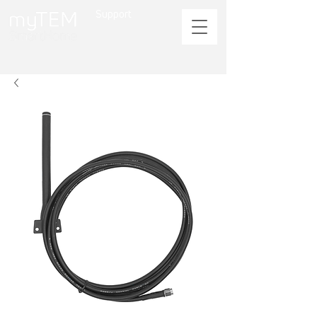
Support