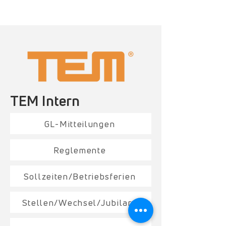
TEM Intern
GL-Mitteilungen
Reglemente
Sollzeiten/Betriebsferien
Stellen/Wechsel/Jubilare