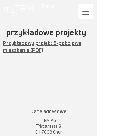
Pomoc
przykładowe projekty
Przykładowy projekt 3-pokojowe
mieszkanie (PDF)
Dane adresowe
TEM AG
Triststrasse 8
CH-7008 Chur