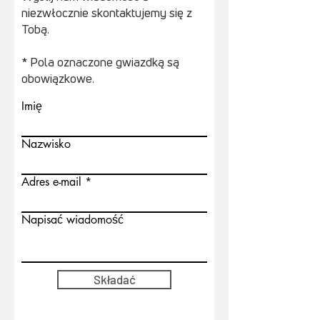
niezwłocznie skontaktujemy się z
Tobą.
* Pola oznaczone gwiazdką są
obowiązkowe.
Imię
Nazwisko
Adres e-mail
Napisać wiadomość
Składać