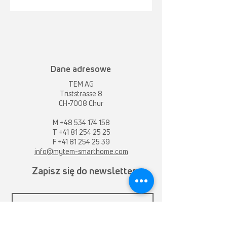
Dane adresowe
TEM AG
Triststrasse 8
CH-7008 Chur
M
+48 534 174 158
T
+41 81 254 25 25
F +41 81 254 25 39
info@mytem-smarthome.com
Zapisz się do newslettera