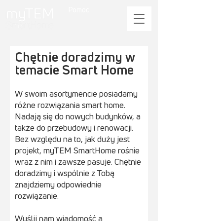
Pomoc
Chętnie doradzimy w
temacie Smart Home
W swoim asortymencie posiadamy
różne rozwiązania smart home.
Nadają się do nowych budynków, a
także do przebudowy i renowacji.
Bez względu na to, jak duży jest
projekt, myTEM SmartHome rośnie
wraz z nim i zawsze pasuje. Chętnie
doradzimy i wspólnie z Tobą
znajdziemy odpowiednie
rozwiązanie.
Wyślij nam wiadomość a