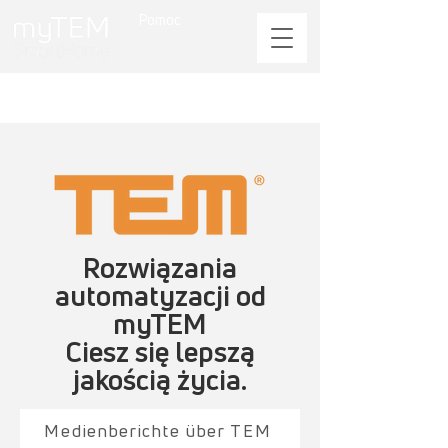
Pomoc
Rozwiązania
automatyzacji od
myTEM
Ciesz się lepszą
jakością życia.
Medienberichte über TEM