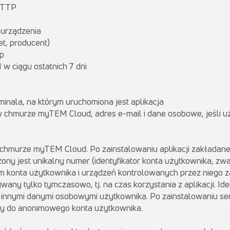
 HTTP
 urządzenia
et, producent)
ęp
w ciągu ostatnich 7 dni
inala, na którym uruchomiona jest aplikacja
 w chmurze myTEM Cloud, adres e-mail i dane osobowe, jeśli 
hmurze myTEM Cloud. Po zainstalowaniu aplikacji zakładane
ny jest unikalny numer (identyfikator konta użytkownika, zwany
em konta użytkownika i urządzeń kontrolowanych przez niego z
ny tylko tymczasowo, tj. na czas korzystania z aplikacji. Iden
nnymi danymi osobowymi użytkownika. Po zainstalowaniu se
y do anonimowego konta użytkownika.