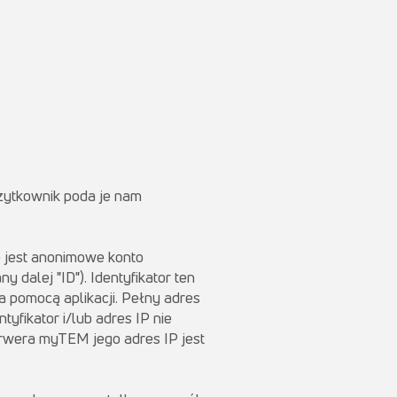
użytkownik poda je nam
 jest anonimowe konto
 dalej "ID"). Identyfikator ten
a pomocą aplikacji. Pełny adres
tyfikator i/lub adres IP nie
rwera myTEM jego adres IP jest