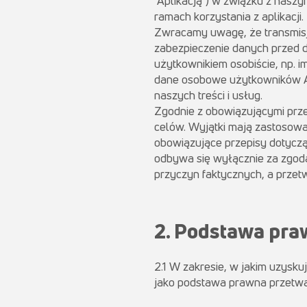
"Aplikacją") w związku z nas
ramach korzystania z aplikacji.
Zwracamy uwagę, że transmisja
zabezpieczenie danych przed 
użytkownikiem osobiście, np. 
dane osobowe użytkowników Apl
naszych treści i usług.
Zgodnie z obowiązującymi prze
celów. Wyjątki mają zastosowa
obowiązujące przepisy dotyc
odbywa się wyłącznie za zgodą
przyczyn faktycznych, a przet
2. Podstawa pr
2.1 W zakresie, w jakim uzysku
jako podstawa prawna przetw