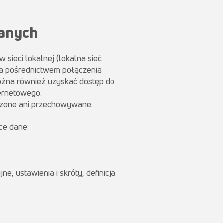
danych
sieci lokalnej (lokalna sieć
a pośrednictwem połączenia
można również uzyskać dostęp do
ernetowego.
adzone ani przechowywane.
ce dane:
e, ustawienia i skróty, definicja