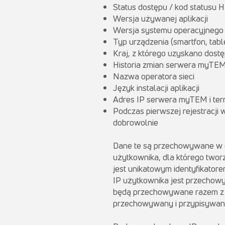
Status dostępu / kod statusu
Wersja używanej aplikacji
Wersja systemu operacyjnego
Typ urządzenia (smartfon, tabl
Kraj, z którego uzyskano dost
Historia zmian serwera myTEM 
Nazwa operatora sieci
Język instalacji aplikacji
Adres IP serwera myTEM i term
Podczas pierwszej rejestracji
dobrowolnie
Dane te są przechowywane w c
użytkownika, dla którego tworzo
jest unikatowym identyfikator
IP użytkownika jest przechowywa
będą przechowywane razem z i
przechowywany i przypisywan