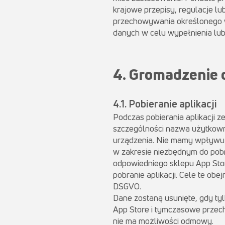
krajowe przepisy, regulacje l
przechowywania określonego w
danych w celu wypełnienia lu
4. Gromadzenie 
4.1. Pobieranie aplikacji
Podczas pobierania aplikacji 
szczególności nazwa użytkownik
urządzenia. Nie mamy wpływu n
w zakresie niezbędnym do pobra
odpowiedniego sklepu App Sto
pobranie aplikacji. Cele te obe
DSGVO.
Dane zostaną usunięte, gdy ty
App Store i tymczasowe przec
nie ma możliwości odmowy.