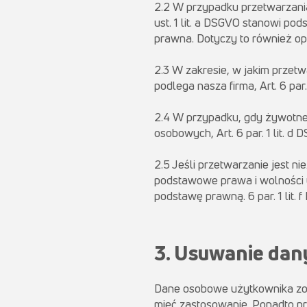
2.2 W przypadku przetwarzani
ust. 1 lit. a DSGVO stanowi p
prawna. Dotyczy to również o
2.3 W zakresie, w jakim prze
podlega nasza firma, Art. 6 par
2.4 W przypadku, gdy żywotne 
osobowych, Art. 6 par. 1 lit. 
2.5 Jeśli przetwarzanie jest ni
podstawowe prawa i wolności u
podstawę prawną. 6 par. 1 lit
3. Usuwanie dan
Dane osobowe użytkownika zost
mieć zastosowanie. Ponadto pr