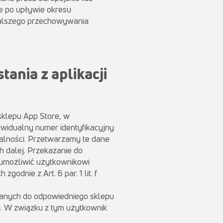
e po upływie okresu
dalszego przechowywania
ania z aplikacji
sklepu App Store, w
dywidualny numer identyfikacyjny
alności. Przetwarzamy te dane
h dalej. Przekazanie do
 umożliwić użytkownikowi
odnie z Art. 6 par. 1 lit. f
 danych do odpowiedniego sklepu
. W związku z tym użytkownik