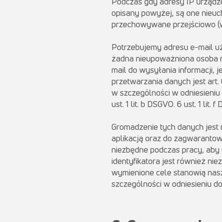
Podczas gdy adresy IP urządz
opisany powyżej, są one nieuc
przechowywane przejściowo (
Potrzebujemy adresu e-mail u
żadna nieupoważniona osoba n
mail do wysyłania informacji
przetwarzania danych jest art.
w szczególności w odniesieniu
ust. 1 lit. b DSGVO. 6 ust. 1 lit. 
Gromadzenie tych danych jest
aplikacją oraz do zagwarantow
niezbędne podczas pracy, aby 
identyfikatora jest również n
wymienione cele stanowią nasz 
szczególności w odniesieniu d