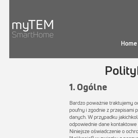
Home
Polit
1. Ogólne
Bardzo poważnie traktujemy 
poufny i zgodnie z przepisami
danych. W przypadku jakichkol
odpowiednie dane kontaktowe 
Niniejsze oświadczenie o ochro