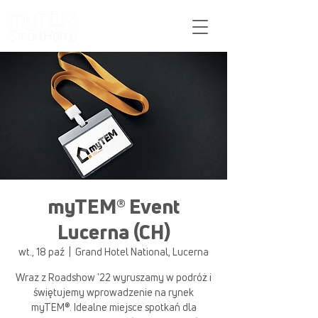
Pomoc
myTEM® Event
Lucerna (CH)
wt., 18 paź
  |  
Grand Hotel National, Lucerna
Wraz z Roadshow '22 wyruszamy w podróż i
świętujemy wprowadzenie na rynek
myTEM®. Idealne miejsce spotkań dla