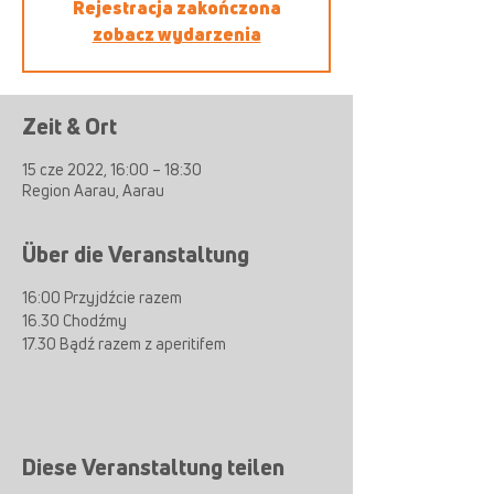
Rejestracja zakończona
zobacz wydarzenia
Zeit & Ort
15 cze 2022, 16:00 – 18:30
Region Aarau, Aarau
Über die Veranstaltung
16:00 Przyjdźcie razem
16.30 Chodźmy
17.30 Bądź razem z aperitifem
Diese Veranstaltung teilen