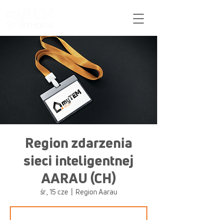
Pomoc
Region zdarzenia
sieci inteligentnej
AARAU (CH)
śr., 15 cze
  |  
Region Aarau