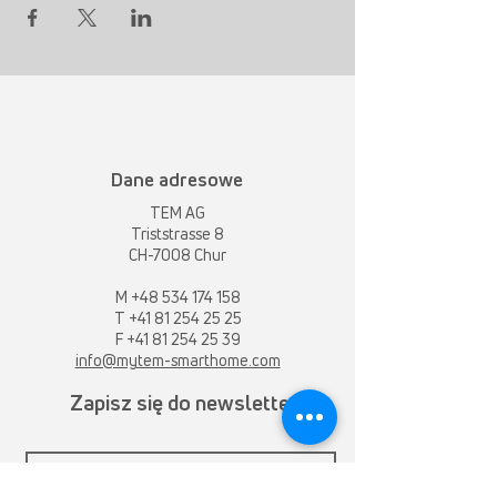
Dane adresowe
TEM AG
Triststrasse 8
CH-7008 Chur
M
+48 534 174 158
T
+41 81 254 25 25
F +41 81 254 25 39
info@mytem-smarthome.com
Zapisz się do newslettera