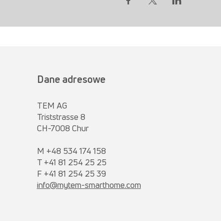
Dane adresowe
TEM AG
Triststrasse 8
CH-7008 Chur
M +48 534 174 158
T +41 81 254 25 25
F +41 81 254 25 39
info@mytem-smarthome.com