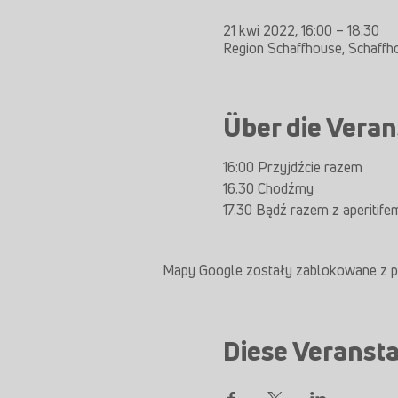
21 kwi 2022, 16:00 – 18:30
Region Schaffhouse, Schaffh
Über die Veran
16:00 Przyjdźcie razem
16.30 Chodźmy
17.30 Bądź razem z aperitife
Mapy Google zostały zablokowane z pow
Diese Veransta