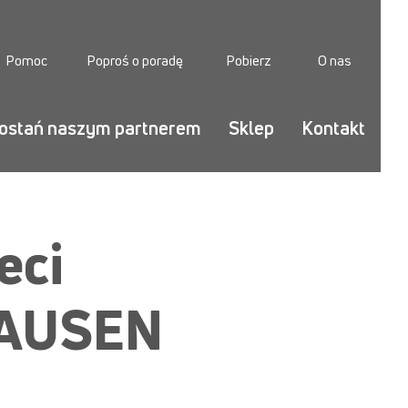
Pomoc
Poproś o poradę
Pobierz
O nas
ostań naszym partnerem
Sklep
Kontakt
eci
HAUSEN