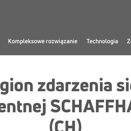
Kompleksowe rozwiązanie
Technologia
Z
gion zdarzenia si
igentnej SCHAFF
(CH)