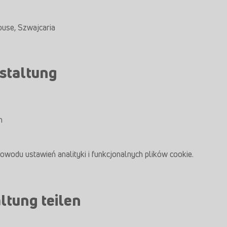
ouse, Szwajcaria
staltung
m
odu ustawień analityki i funkcjonalnych plików cookie.
ltung teilen