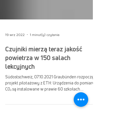
19 wrz 2022
1 minut(y) czytania
Czujniki mierzą teraz jakość
powietrza w 150 salach
lekcyjnych
Südostschweiz, 07.10.2021 Graubünden rozpoczęło
projekt pilotażowy z ETH: Urządzenia do pomiaru
CO₂ są instalowane w prawie 60 szkołach....