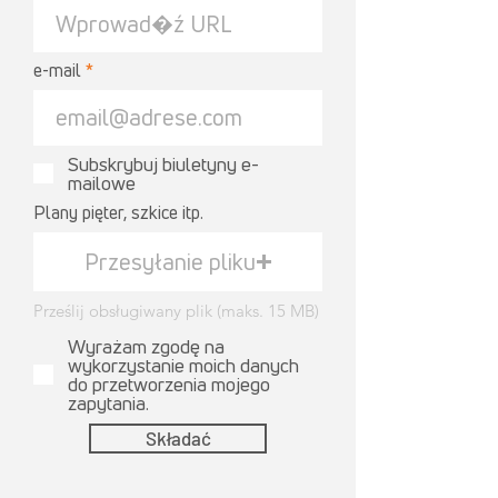
e-mail
Subskrybuj biuletyny e-
mailowe
Plany pięter, szkice itp.
Przesyłanie pliku
Prześlij obsługiwany plik (maks. 15 MB)
Wyrażam zgodę na
wykorzystanie moich danych
do przetworzenia mojego
zapytania.
Składać