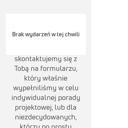
Dalsza informacja
Brak wydarzeń w tej chwili
Aby skrócić czas
oczekiwania, aż
skontaktujemy się z
Tobą na formularzu,
który właśnie
wypełniliśmy w celu
indywidualnej porady
projektowej, lub dla
niezdecydowanych,
którzy po prostu